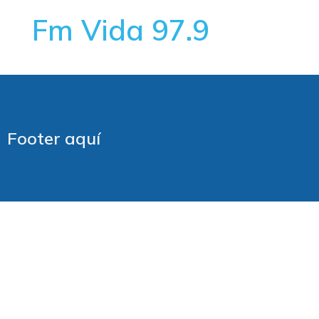
Fm Vida 97.9
Footer aquí